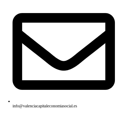
info@valenciacapitaleconomiasocial.es