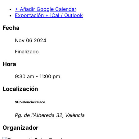
+ Añadir Google Calendar
Exportación + iCal / Outlook
Fecha
Nov 06 2024
Finalizado
Hora
9:30 am - 11:00 pm
Localización
SH Valencia Palace
Pg. de l'Albereda 32, València
Organizador