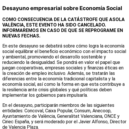
Desayuno empresarial sobre Economía Social
COMO CONSECUENCIA DE LA CATÁSTROFE QUE ASOLA
VALÈNCIA, ESTE EVENTO HA SIDO CANCELADO.
INFORMAREMOS EN CASO DE QUE SE REPROGRAME EN
NUEVAS FECHAS.
En este desayuno se debatirá sobre cómo logra la economía
social equilibrar el beneficio económico con el impacto social
y ambiental, promoviendo el desarrollo sostenible y
reduciendo la desigualdad. Se pondrá en valor el papel que
juegan cooperativas, empresas sociales y finanzas éticas en
la creación de empleo inclusivo. Además, se tratarán las
diferencias entre la economía tradicional capitalista y la
economía social, así como la forma en que esta contribuye a
la resiliencia ante crisis globales y qué políticas deben
implementar los gobiernos para impulsarla.
En el desayuno, participarán miembros de las siguientes
entidades: Concoval, Caixa Popular, Consum, Anecoop,
Ayuntamiento de València, Generalitat Valenciana, ONCE y
Ciriec España, y será moderado por el Javier Alfonso, Director
de Valencia Plaza.