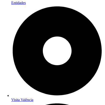
Entidades
Visita València